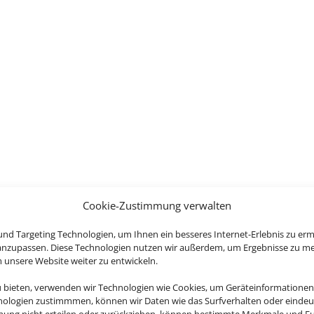
Cookie-Zustimmung verwalten
nd Targeting Technologien, um Ihnen ein besseres Internet-Erlebnis zu erm
 anzupassen. Diese Technologien nutzen wir außerdem, um Ergebnisse zu m
nsere Website weiter zu entwickeln.
u bieten, verwenden wir Technologien wie Cookies, um Geräteinformationen
nologien zustimmmen, können wir Daten wie das Surfverhalten oder eindeut