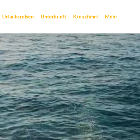
Urlaubsreisen
Unterkunft
Kreuzfahrt
Mehr